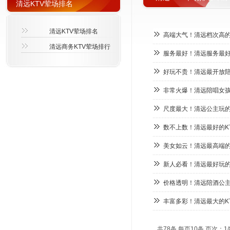
清远KTV荤场排名
清远KTV荤场排名
高端大气！清远档次高的K
清远商务KTV荤场排行
服务最好！清远服务最好的
好玩不贵！清远最开放陪
非常火爆！清远陪唱女孩多
尺度最大！清远公主玩的
数不上数！清远最好的K
美女如云！清远最高端的
新人必看！清远最好玩的
价格透明！清远陪酒公主多
丰富多彩！清远最大的K
共78条 每页10条 页次：1/