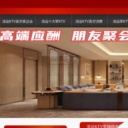
清远KTV真空夜总会
清远十大荤KTV
清远KTV真空消费
清远荤KT
清远KTV荤场排名详情