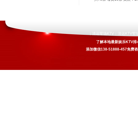
清远荤场KTV
清远KTV荤
|
|
了解本地最新娱乐KTV排
添加微信138-51888-457